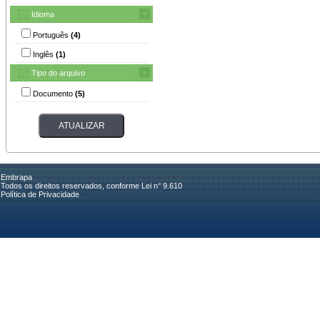
Idioma
Português
(4)
Inglês
(1)
Tipo do arquivo
Documento
(5)
Embrapa
Todos os direitos reservados, conforme Lei n° 9.610
Política de Privacidade