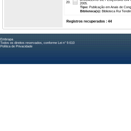
20.
2005.
Tipo:
Publicação em Anais de Con
Biblioteca(s):
Biblioteca Rui Tendi
Registros recuperados : 44
Embrapa
Todos os direitos reservados, conforme Lei n° 9.610
Política de Privacidade