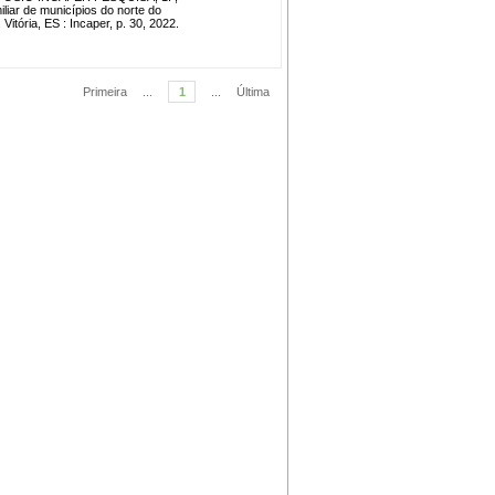
liar de municípios do norte do
 Vitória, ES : Incaper, p. 30, 2022.
Primeira
...
1
...
Última