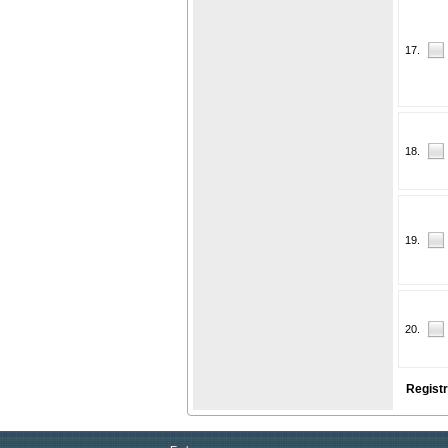
17.
18.
19.
20.
Registr