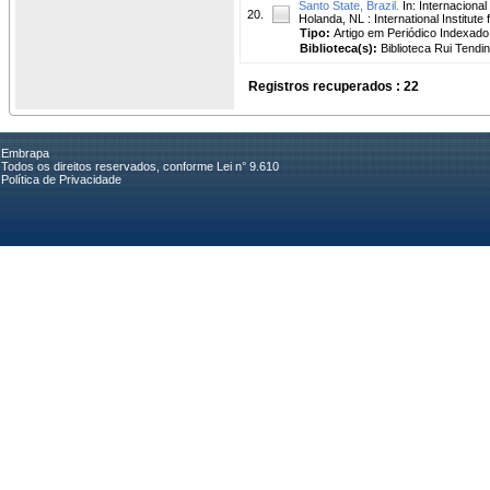
Santo State, Brazil.
In: Internaciona
20.
Holanda, NL : International Institute 
Tipo:
Artigo em Periódico Indexado
Biblioteca(s):
Biblioteca Rui Tendi
Registros recuperados : 22
Embrapa
Todos os direitos reservados, conforme Lei n° 9.610
Política de Privacidade