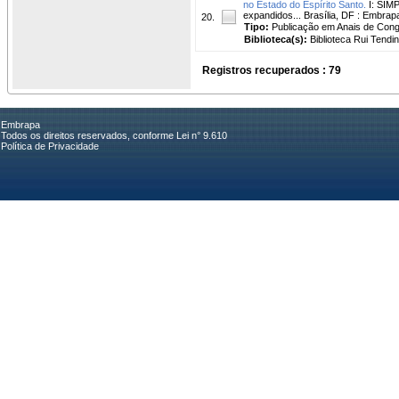
no Estado do Espírito Santo.
I: SIM
expandidos... Brasília, DF : Embrap
20.
Tipo:
Publicação em Anais de Con
Biblioteca(s):
Biblioteca Rui Tendi
Registros recuperados : 79
Embrapa
Todos os direitos reservados, conforme Lei n° 9.610
Política de Privacidade