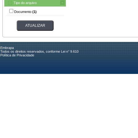
Tipo do arquivo
Documento
(1)
Embrapa
Todos os direitos reservados, conforme Lei n° 9.610
Política de Privacidade