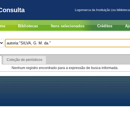
Consulta
Logomarca da Instituição (ou biblioteca
me
Bibliotecas
Itens selecionados
Créditos
Aj
Coleção de periódicos
Nenhum registro encontrado para a expressão de busca informada.