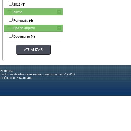
2017
(1)
Idioma
Português
(4)
Tipo do arquivo
Documento
(4)
Embrapa
Todos os direitos reservados, conforme Lei n° 9.610
Política de Privacidade