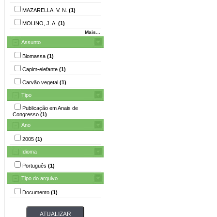
MAZARELLA, V. N.
(1)
MOLINO, J. A.
(1)
Mais...
Assunto
Biomassa
(1)
Capim-elefante
(1)
Carvão vegetal
(1)
Tipo
Publicação em Anais de
Congresso
(1)
Ano
2005
(1)
Idioma
Português
(1)
Tipo do arquivo
Documento
(1)