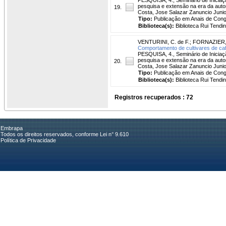
pesquisa e extensão na era da automaç
19.
Costa, Jose Salazar Zanuncio Juni
Tipo:
Publicação em Anais de Con
Biblioteca(s):
Biblioteca Rui Tendi
VENTURINI, C. de F.
;
FORNAZIER, 
Comportamento de cultivares de caf
PESQUISA, 4., Seminário de Iniciação
pesquisa e extensão na era da automaç
20.
Costa, Jose Salazar Zanuncio Juni
Tipo:
Publicação em Anais de Con
Biblioteca(s):
Biblioteca Rui Tendi
Registros recuperados : 72
Embrapa
Todos os direitos reservados, conforme Lei n° 9.610
Política de Privacidade