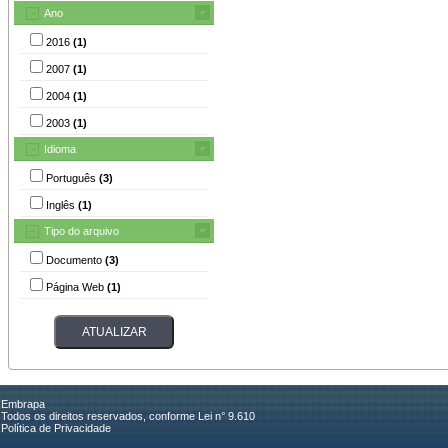
Ano
2016
(1)
2007
(1)
2004
(1)
2003
(1)
Idioma
Português
(3)
Inglês
(1)
Tipo do arquivo
Documento
(3)
Página Web
(1)
Embrapa
Todos os direitos reservados, conforme Lei n° 9.610
Política de Privacidade