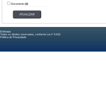
Documento
(2)
Embrapa
Todos os direitos reservados, conforme Lei n° 9.610
Política de Privacidade