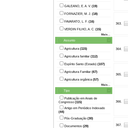
GALEANO, E. A. V.
(19)
FORNAZIER, M. J.
(18)
FAVARATO, L. F.
(16)
363.
VERDIN FILHO, A. C.
(15)
Mais...
Assunto
Agricultura
(115)
364.
Agricultura familiar
(112)
Espírito Santo (Estado)
(107)
Agricultura Familiar
(67)
365.
Agricultura orgânica
(57)
Mais...
Tipo
Publicação em Anais de
366.
Congresso
(115)
Artigo em Periódico Indexado
(44)
Pós-Graduação
(30)
367.
Documentos
(29)