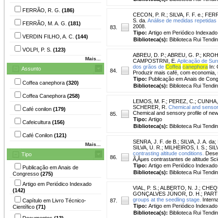
FERRÃO, R. G.
(186)
CECON, P. R.
;
SILVA, F. F. e.
;
FERR
S. da.
Análise de medidas repetidas 
FERRÃO, M. A. G.
(181)
2008.
83.
Tipo:
Artigo em Periódico Indexado
VERDIN FILHO, A. C.
(144)
Biblioteca(s):
Biblioteca Rui Tendi
VOLPI, P. S.
(123)
ABREU, D. P.
;
ABREU, G. P.
;
KROHL
Mais...
CAMPOSTRNI, E.
Aplicação de Sur
dos grãos de
Coffea
canephora
In:
Assunto
84.
Produzir mais café, com economia, 
Tipo:
Publicação em Anais de Con
Coffea canephora
(320)
Biblioteca(s):
Biblioteca Rui Tendi
Coffea Canephora
(258)
LEMOS, M. F.
;
PEREZ, C.
;
CUNHA, 
SCHERER, R.
Chemical and sensory
Café conilon
(179)
Chemical and sensory profile of new
85.
Tipo:
Artigo
Cafeicultura
(156)
Biblioteca(s):
Biblioteca Rui Tendi
Café Conilon
(121)
SENRA, J. F. de B.
;
SILVA, J. A. da
;
Mais...
SILVA, U. R.
;
MILHEIROS, I. S.
;
SIL
contrasting altitude conditions.
Desem
Tipo
86.
Ã‚Âµes contrastantes de altitude Sci
Tipo:
Artigo em Periódico Indexado
Publicação em Anais de
Biblioteca(s):
Biblioteca Rui Tendi
Congresso
(275)
Artigo em Periódico Indexado
VIAL, P. S.
;
ALBERTO, N. J.
;
CHEQ
(142)
GONÇALVES JÚNOR, D. H.
;
PARTE
groups at the seedling stage.
Interna
Capítulo em Livro Técnico-
87.
Tipo:
Artigo em Periódico Indexado
Científico
(71)
Biblioteca(s):
Biblioteca Rui Tendi
Documentos
(13)