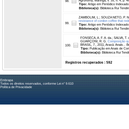
Agronomy, Maringá, v. 35, n. 4, p. 4
98.
Tipo:
Artigo em Periódico Indexado
Biblioteca(s):
Biblioteca Rui Tendi
ZAMBOLIM, L.
;
SOUZA NETO, P. N.
resistance of conilon coffee that red
99.
Tipo:
Artigo em Periódico Indexado
Biblioteca(s):
Biblioteca Rui Tendi
FONSECA, A. F. A. da.
;
SALVA, T. 
GUARÇONI, R. G.
Composição quí
BRASIL, 7., 2011, Araxá. Anais... 
100.
Tipo:
Publicação em Anais de Co
Biblioteca(s):
Biblioteca Rui Tend
Registros recuperados : 592
Embrapa
Todos os direitos reservados, conforme Lei n° 9.610
Política de Privacidade