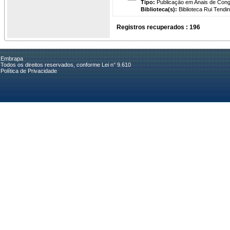
Tipo:
Publicação em Anais de Con
Biblioteca(s):
Biblioteca Rui Tendi
Registros recuperados : 196
Embrapa
Todos os direitos reservados, conforme Lei n° 9.610
Política de Privacidade