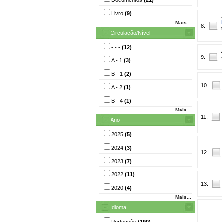
Livro
(9)
Mais...
8.
Circulação/Nível
- - -
(12)
9.
A - 1
(3)
B - 1
(2)
10.
A - 2
(1)
B - 4
(1)
Mais...
11.
Ano
2025
(5)
2024
(3)
12.
2023
(7)
2022
(11)
13.
2020
(4)
Mais...
Idioma
Português
(190)