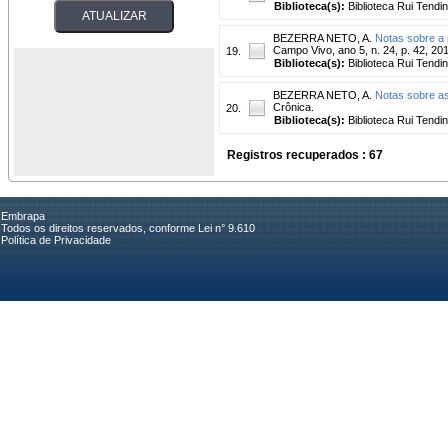
Biblioteca(s):
Biblioteca Rui Tendi
BEZERRA NETO, A.
Notas sobre a 
Campo Vivo, ano 5, n. 24, p. 42, 20
19.
Biblioteca(s):
Biblioteca Rui Tendi
BEZERRA NETO, A.
Notas sobre as
Crônica.
20.
Biblioteca(s):
Biblioteca Rui Tendi
Registros recuperados : 67
Embrapa
Todos os direitos reservados, conforme Lei n° 9.610
Política de Privacidade