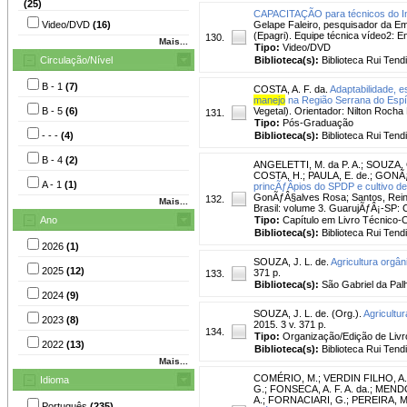
(25)
CAPACITAÇÃO para técnicos do In
Video/DVD
(16)
Gelape Faleiro, pesquisador da Em
(Epagri). Equipe técnica vídeo2: En
130.
Mais...
Tipo:
Video/DVD
Circulação/Nível
Biblioteca(s):
Biblioteca Rui Tend
B - 1
(7)
COSTA, A. F. da.
Adaptabilidade, 
manejo
na Região Serrana do Espír
B - 5
(6)
Vegetal). Orientador: Nilton Rocha
131.
Tipo:
Pós-Graduação
- - -
(4)
Biblioteca(s):
Biblioteca Rui Tend
B - 4
(2)
ANGELETTI, M. da P. A.
;
SOUZA, G
COSTA, H.
;
PAULA, E. de.
;
GONÃƒâ
A - 1
(1)
princÃƒÂ­pios do SPDP e cultivo de 
GonÃƒÂ§alves Rosa; Santos, Rein
132.
Mais...
Brasil: volume 3. GuarujÃƒÂ¡-SP: Ci
Ano
Tipo:
Capítulo em Livro Técnico-Ci
Biblioteca(s):
Biblioteca Rui Tend
2026
(1)
SOUZA, J. L. de.
Agricultura orgâ
2025
(12)
371 p.
133.
Biblioteca(s):
São Gabriel da Pal
2024
(9)
SOUZA, J. L. de. (Org.).
Agricultu
2023
(8)
2015. 3 v. 371 p.
134.
Tipo:
Organização/Edição de Livr
2022
(13)
Biblioteca(s):
Biblioteca Rui Tend
Mais...
COMÉRIO, M.
;
VERDIN FILHO, A.
Idioma
G.
;
FONSECA, A. F. A. da.
;
MENDO
A.
;
FORNACIARI, G.
;
PEREIRA, M.
Português
(235)