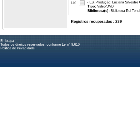
- ES. Produção: Luciana Silvestre Gi
140.
Tipo:
Video/DVD
Biblioteca(s):
Biblioteca Rui Tend
Registros recuperados : 239
Embrapa
Todos os direitos reservados, conforme Lei n° 9.610
Política de Privacidade