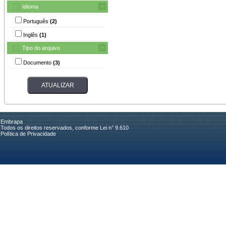
Idioma
Português
(2)
Inglês
(1)
Tipo do arquivo
Documento
(3)
Embrapa
Todos os direitos reservados, conforme Lei n° 9.610
Política de Privacidade