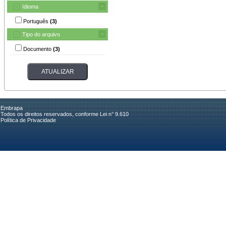
Idioma
Português
(3)
Tipo do arquivo
Documento
(3)
Embrapa
Todos os direitos reservados, conforme Lei n° 9.610
Política de Privacidade