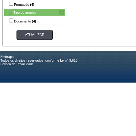
Português
(4)
Tipo do arquivo
Documento
(4)
Embrapa
Todos os direitos reservados, conforme Lei n° 9.610
Política de Privacidade