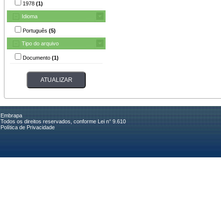
1978
(1)
Idioma
Português
(5)
Tipo do arquivo
Documento
(1)
Embrapa
Todos os direitos reservados, conforme Lei n° 9.610
Política de Privacidade