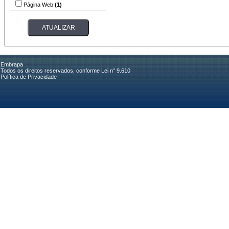
Página Web
(1)
Embrapa
Todos os direitos reservados, conforme Lei n° 9.610
Política de Privacidade