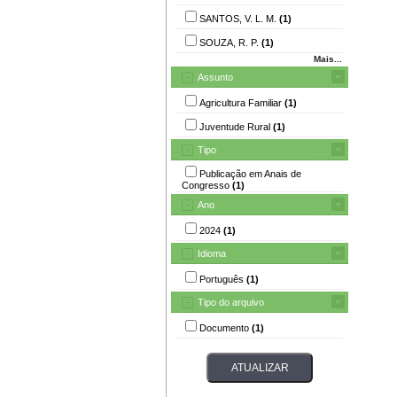
SANTOS, V. L. M.
(1)
SOUZA, R. P.
(1)
Mais...
Assunto
Agricultura Familiar
(1)
Juventude Rural
(1)
Tipo
Publicação em Anais de
Congresso
(1)
Ano
2024
(1)
Idioma
Português
(1)
Tipo do arquivo
Documento
(1)