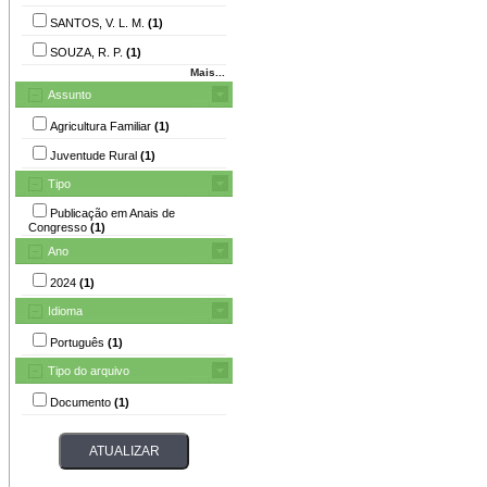
SANTOS, V. L. M.
(1)
SOUZA, R. P.
(1)
Mais...
Assunto
Agricultura Familiar
(1)
Juventude Rural
(1)
Tipo
Publicação em Anais de
Congresso
(1)
Ano
2024
(1)
Idioma
Português
(1)
Tipo do arquivo
Documento
(1)