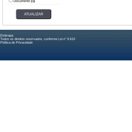
Documento
(1)
Embrapa
Todos os direitos reservados, conforme Lei n° 9.610
Política de Privacidade