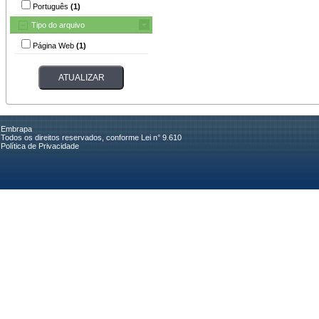
Português
(1)
Tipo do arquivo
Página Web
(1)
Embrapa
Todos os direitos reservados, conforme Lei n° 9.610
Política de Privacidade