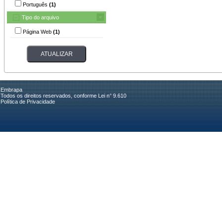
Português
(1)
Tipo do arquivo
Página Web
(1)
Embrapa
Todos os direitos reservados, conforme Lei n° 9.610
Política de Privacidade