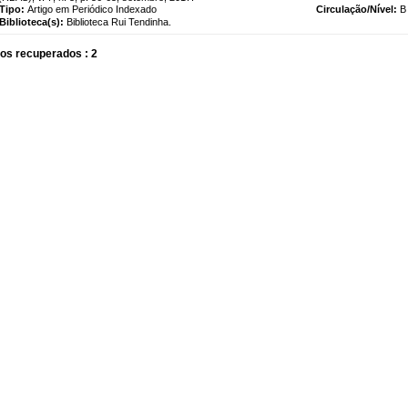
Tipo:
Artigo em Periódico Indexado
Circulação/Nível:
B
Biblioteca(s):
Biblioteca Rui Tendinha.
os recuperados : 2