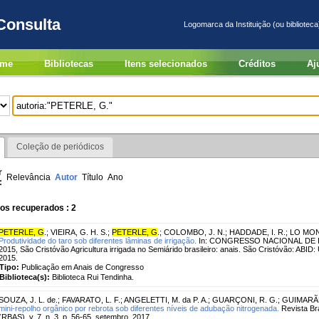
Consulta
Logomarca da Instituição (ou biblioteca
me
Bibliotecas
Itens selecionados
Créditos
Aj
Coleção de periódicos
r
Relevância
Autor
Título
Ano
:
os recuperados : 2
PETERLE, G
.
;
VIEIRA, G. H. S.
;
PETERLE, G
.
;
COLOMBO, J. N.
;
HADDADE, I. R.
;
LO MONA
Produtividade do taro sob diferentes lâminas de irrigação.
In: CONGRESSO NACIONAL DE 
2015, São Cristóvão Agricultura irrigada no Semiárido brasileiro: anais. São Cristóvão: ABID
2015.
Tipo:
Publicação em Anais de Congresso
Biblioteca(s):
Biblioteca Rui Tendinha.
SOUZA, J. L. de.
;
FAVARATO, L. F.
;
ANGELETTI, M. da P. A.
;
GUARÇONI, R. G.
;
GUIMARÃE
mini-repolho orgânico por rebrota sob diferentes níveis de adubação nitrogenada.
Revista Bra
(RBAS), v. 7, n. 3, p. 56-65, setembro, 2017.