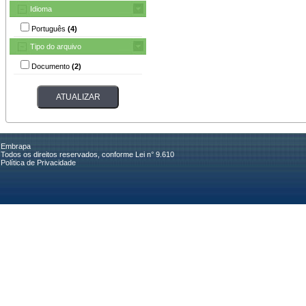
Idioma
Português
(4)
Tipo do arquivo
Documento
(2)
Embrapa
Todos os direitos reservados, conforme Lei n° 9.610
Política de Privacidade