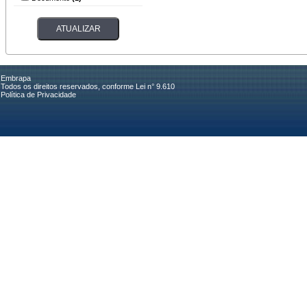
Embrapa
Todos os direitos reservados, conforme Lei n° 9.610
Política de Privacidade