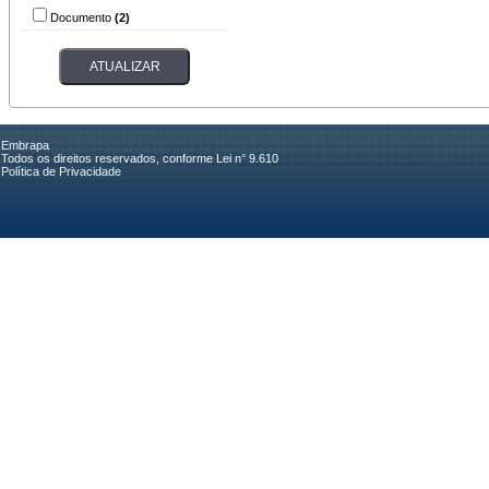
Documento
(2)
Embrapa
Todos os direitos reservados, conforme Lei n° 9.610
Política de Privacidade