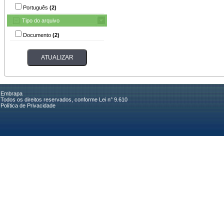
Português
(2)
Tipo do arquivo
Documento
(2)
Embrapa
Todos os direitos reservados, conforme Lei n° 9.610
Política de Privacidade