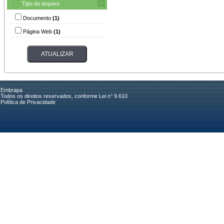
Tipo do arquivo
Documento
(1)
Página Web
(1)
Embrapa
Todos os direitos reservados, conforme Lei n° 9.610
Política de Privacidade