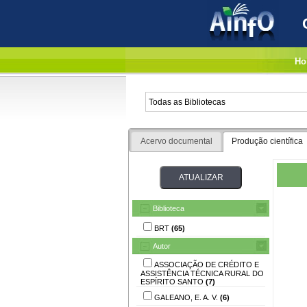
Ho
Acervo documental
Produção científica
Biblioteca
BRT
(65)
Autor
ASSOCIAÇÃO DE CRÉDITO E
ASSISTÊNCIA TÉCNICA RURAL DO
ESPÍRITO SANTO
(7)
GALEANO, E. A. V.
(6)