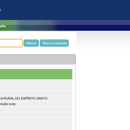
)
uda
CA RURAL DO ESPÍRITO SANTO
ensão rural.