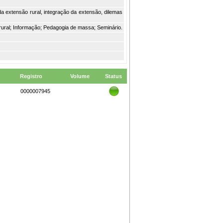
a extensão rural, integração da extensão, dilemas
rural; Informação; Pedagogia de massa; Seminário.
Registro
Volume
Status
0000007945