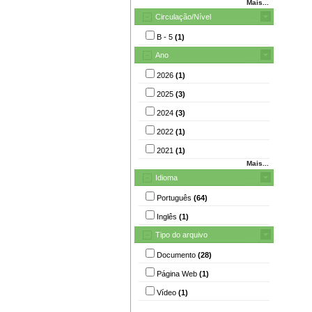
Mais...
Circulação/Nível
B - 5
(1)
Ano
2026
(1)
2025
(3)
2024
(3)
2022
(1)
2021
(1)
Mais...
Idioma
Português
(64)
Inglês
(1)
Tipo do arquivo
Documento
(28)
Página Web
(1)
Vídeo
(1)