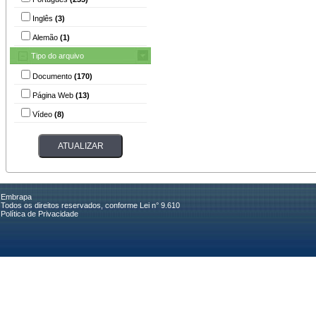
Inglês
(3)
Alemão
(1)
Tipo do arquivo
Documento
(170)
Página Web
(13)
Vídeo
(8)
Embrapa
Todos os direitos reservados, conforme Lei n° 9.610
Política de Privacidade