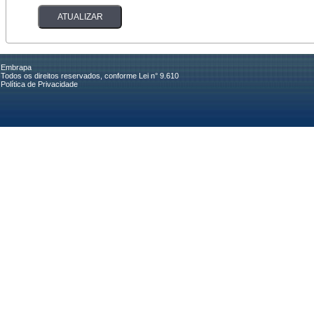
Embrapa
Todos os direitos reservados, conforme Lei n° 9.610
Política de Privacidade