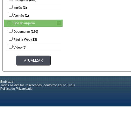
Inglês
(3)
Alemão
(1)
Tipo do arquivo
Documento
(170)
Página Web
(13)
Vídeo
(8)
Embrapa
Todos os direitos reservados, conforme Lei n° 9.610
Política de Privacidade