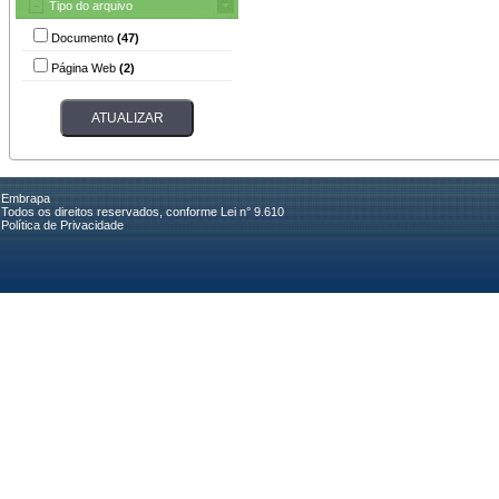
Tipo do arquivo
Documento
(47)
Página Web
(2)
Embrapa
Todos os direitos reservados, conforme Lei n° 9.610
Política de Privacidade