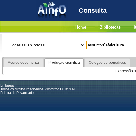
Consulta
Home
Bibliotecas
I
Acervo documental
Produção científica
Coleção de periódicos
Expressão de
Embrapa
Todos os direitos reservados, conforme Lei n° 9.610
Política de Privacidade