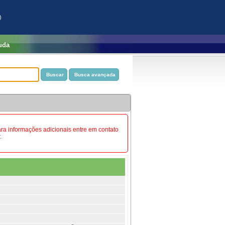
)
uda
Para informações adicionais entre em contato
.