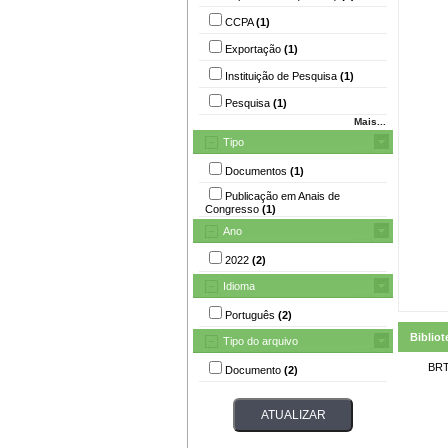
CCPA
(1)
Exportação
(1)
Instituição de Pesquisa
(1)
Pesquisa
(1)
Mais...
Tipo
Documentos
(1)
Publicação em Anais de
Congresso
(1)
Ano
2022
(2)
Idioma
Português
(2)
Bibliot
Tipo do arquivo
BRT
Documento
(2)