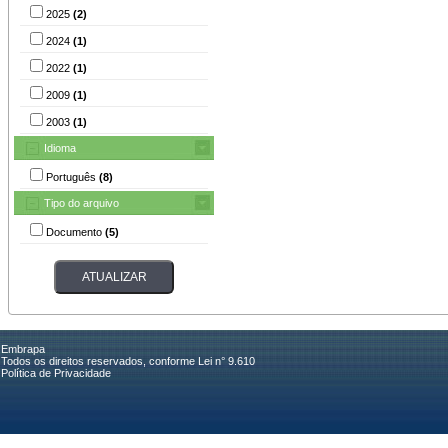
2025
(2)
2024
(1)
2022
(1)
2009
(1)
2003
(1)
Idioma
Português
(8)
Tipo do arquivo
Documento
(5)
Embrapa
Todos os direitos reservados, conforme Lei n° 9.610
Política de Privacidade