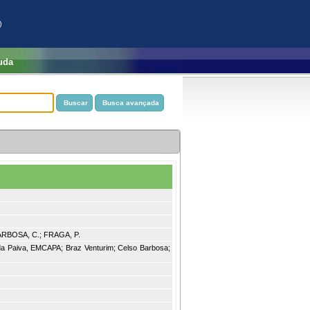
)
uda
 BARBOSA, C.; FRAGA, P.
eida Paiva, EMCAPA; Braz Venturim; Celso Barbosa;