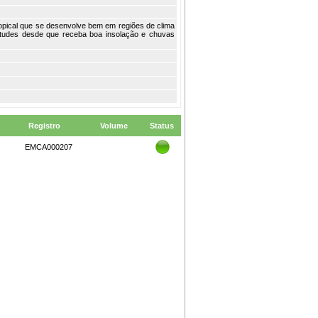
ropical que se desenvolve bem em regiões de clima
titudes desde que receba boa insolação e chuvas
Registro
Volume
Status
EMCA000207