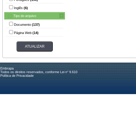
Inglês
(6)
Tipo do arquivo
Documento
(137)
Página Web
(14)
Embrapa
Todos os direitos reservados, conforme Lei n° 9.610
Política de Privacidade