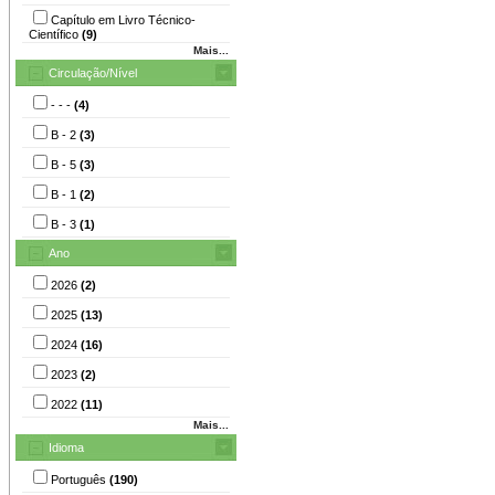
Capítulo em Livro Técnico-
Científico
(9)
Mais...
Circulação/Nível
- - -
(4)
B - 2
(3)
B - 5
(3)
B - 1
(2)
B - 3
(1)
Ano
2026
(2)
2025
(13)
2024
(16)
2023
(2)
2022
(11)
Mais...
Idioma
Português
(190)