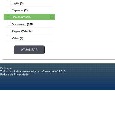
Inglês
(3)
Espanhol
(2)
Tipo do arquivo
Documento
(155)
Página Web
(14)
Vídeo
(4)
Embrapa
Todos os direitos reservados, conforme Lei n° 9.610
Política de Privacidade