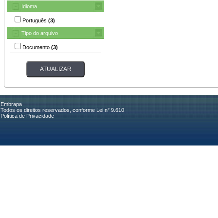
Idioma
Português
(3)
Tipo do arquivo
Documento
(3)
Embrapa
Todos os direitos reservados, conforme Lei n° 9.610
Política de Privacidade