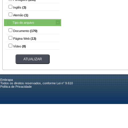
Inglês
(3)
Alemão
(1)
Tipo do arquivo
Documento
(170)
Página Web
(13)
Vídeo
(8)
Embrapa
Todos os direitos reservados, conforme Lei n° 9.610
Política de Privacidade