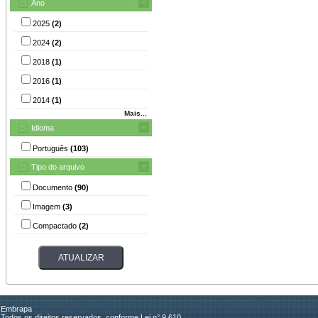
Ano
2025
(2)
2024
(2)
2018
(1)
2016
(1)
2014
(1)
Mais...
Idioma
Português
(103)
Tipo do arquivo
Documento
(90)
Imagem
(3)
Compactado
(2)
Embrapa
Todos os direitos reservados, conforme Lei n° 9.610